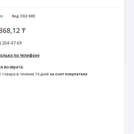
ии
Код:
CG2-600
868,12 ₸
) 264-47-69
только по телефону
т товара в течение 14 дней
за счет покупателя