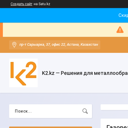
Создать сайт
на Satu.kz
Скид
пр-т Сарыарка, 37, офис 22, Астана, Казахстан
K2.kz — Решения для металлообр
Газоре