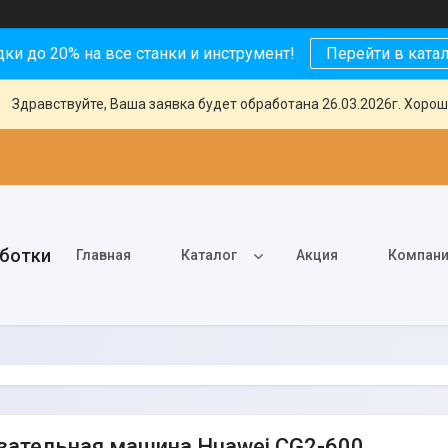
ки до 20% на все станки и инструмент!
Перейти в ката
Здравствуйте, Ваша заявка будет обработана 26.03.2026г. Хорош
аботки
Главная
Каталог
Акция
Компан
зательная машина Huawei CG2-600