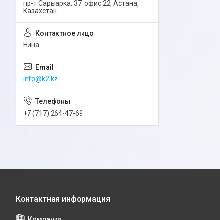
пр-т Сарыарка, 37, офис 22, Астана,
Казахстан
Нина
info@k2.kz
+7 (717) 264-47-69