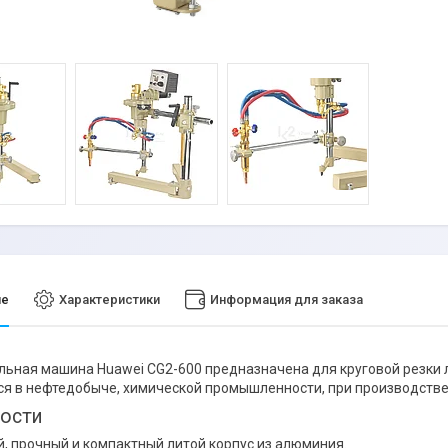
ие
Характеристики
Информация для заказа
льная машина Huawei CG2-600 предназначена для круговой резки л
я в нефтедобыче, химической промышленности, при производстве 
ости
й, прочный и компактный литой корпус из алюминия.