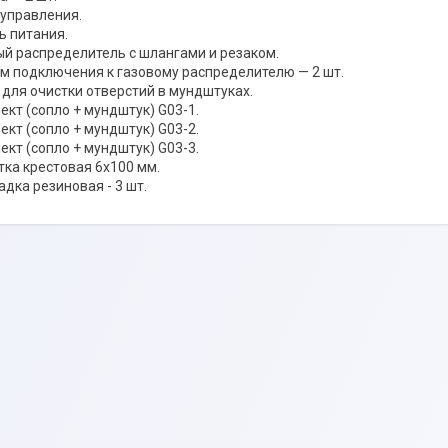
 управления.
ь питания.
ый распределитель с шлангами и резаком.
м подключения к газовому распределителю — 2 шт.
 для очистки отверстий в мундштуках.
ект (сопло + мундштук) G03-1.
ект (сопло + мундштук) G03-2.
ект (сопло + мундштук) G03-3.
тка крестовая 6х100 мм.
дка резиновая - 3 шт.