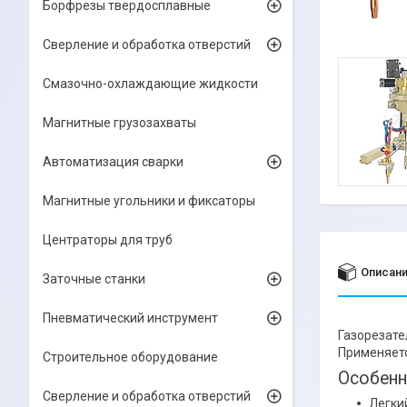
Борфрезы твердосплавные
Сверление и обработка отверстий
Смазочно-охлаждающие жидкости
Магнитные грузозахваты
Автоматизация сварки
Магнитные угольники и фиксаторы
Центраторы для труб
Описан
Заточные станки
Пневматический инструмент
Газорезате
Применяетс
Строительное оборудование
Особенн
Сверление и обработка отверстий
Легки