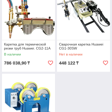
Каретка для термической
Сварочная каретка Huawei
резки труб Huawei. CG2-11A
CG1-30SW
В наличии
Нет в наличии
786 038,90
448 122
₸
₸