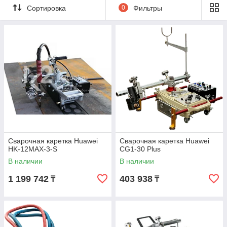
Сортировка
0
Фильтры
Сварочная каретка Huawei
Сварочная каретка Huawei
HK-12MAX-3-S
CG1-30 Plus
В наличии
В наличии
1 199 742
403 938
₸
₸