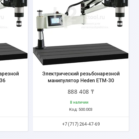
арезной
Электрический резьбонарезной
36
манипулятор Heden ETM-30
888 408 ₸
В наличии
500.003
+7 (717) 264-47-69