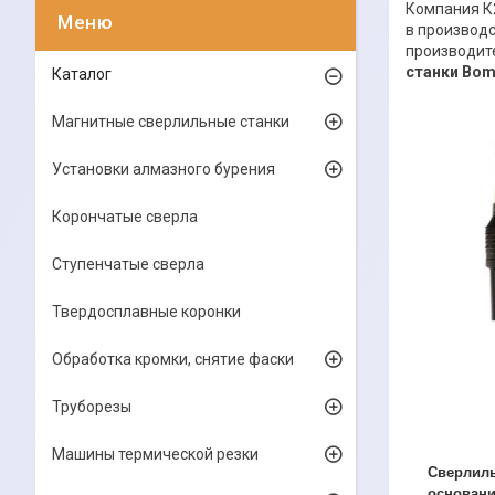
Компания К
в производс
производит
станки Bom
Каталог
Магнитные сверлильные станки
Установки алмазного бурения
Корончатые сверла
Ступенчатые сверла
Твердосплавные коронки
Обработка кромки, снятие фаски
Труборезы
Машины термической резки
Сверлиль
основан