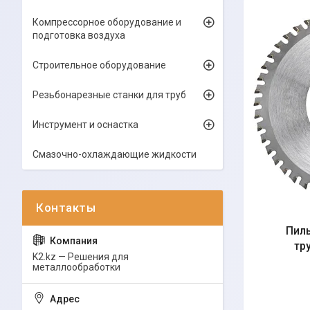
Компрессорное оборудование и
подготовка воздуха
Строительное оборудование
Резьбонарезные станки для труб
Инструмент и оснастка
Смазочно-охлаждающие жидкости
Пиль
тр
K2.kz — Решения для
металлообработки