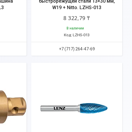
ашина
быстрорежущей стали 13×30 мм,
L3
W19 + Nitto. LZHS-013
8 322,79 ₸
В наличии
LZHS-013
+7 (717) 264-47-69