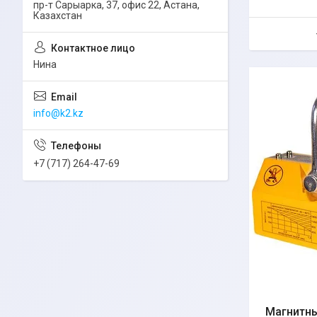
пр-т Сарыарка, 37, офис 22, Астана,
Казахстан
Нина
info@k2.kz
+7 (717) 264-47-69
Магнитны