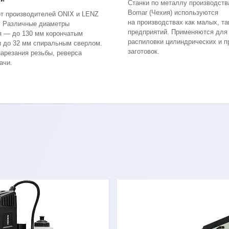
Станки по металлу производств
Bomar (Чехия) используются
т производителей ONIX и LENZ
на производствах как малых, та
). Различные диаметры
предприятий. Применяются для
я — до 130 мм корончатым
распиловки цилиндрических и 
и до 32 мм спиральным сверлом.
заготовок.
арезания резьбы, реверса
ачи.