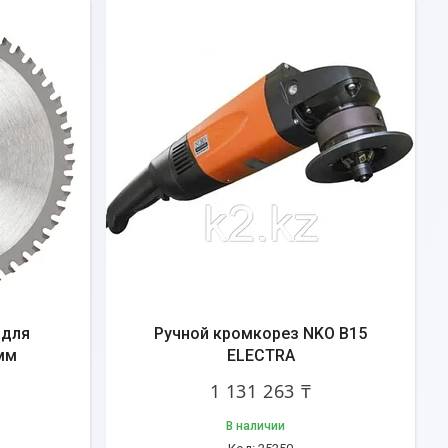
 для
Ручной кромкорез NKO B15
мм
ELECTRA
1 131 263 ₸
В наличии