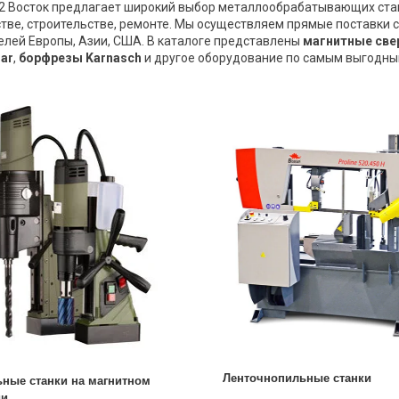
2 Восток предлагает широкий выбор металлообрабатывающих стан
тве, строительстве, ремонте. Мы осуществляем прямые поставки 
елей Европы, Азии, США. В каталоге представлены
магнитные све
ar
,
борфрезы Karnasch
и другое оборудование по самым выгодны
Ленточнопильные станки
ные станки на магнитном
ии