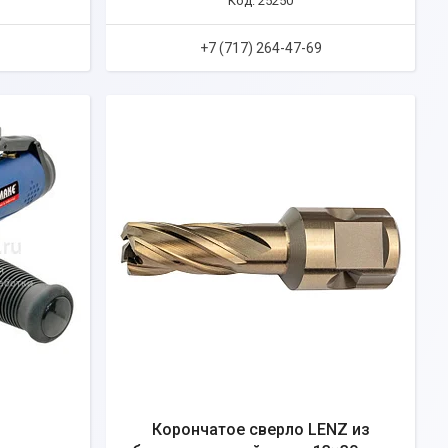
25250
+7 (717) 264-47-69
я
Корончатое сверло LENZ из