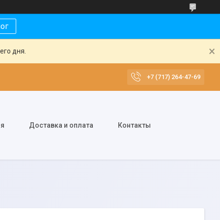
лог
его дня.
+7 (717) 264-47-69
ия
Доставка и оплата
Контакты