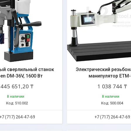
ый сверлильный станок
Электрический резьбон
en DM-36V, 1600 Вт
манипулятор ETM-
445 651,20 ₸
1 038 744 ₸
В наличии
В наличии
510.002
500.004
+7 (717) 264-47-69
+7 (717) 264-47-69