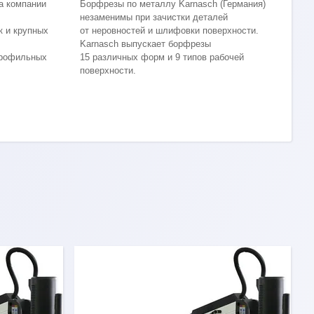
а компании
Борфрезы по металлу Karnasch (Германия)
незаменимы при зачистки деталей
к и крупных
от неровностей и шлифовки поверхности.
Karnasch выпускает борфрезы
профильных
15 различных форм и 9 типов рабочей
поверхности.