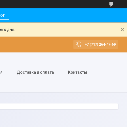
лог
его дня.
+7 (717) 264-47-69
ия
Доставка и оплата
Контакты