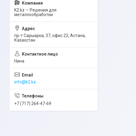
K2.kz — Решения для
металлообработки
пр-т Сарыарка, 37, офис 22, Астана,
Казахстан
Нина
info@k2.kz
+7 (717) 264-47-69