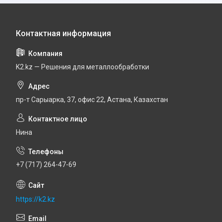
K2.kz — Решения для металлообработки
пр-т Сарыарка, 37, офис 22, Астана, Казахстан
Нина
+7 (717) 264-47-69
https://k2.kz