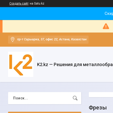
Создать сайт
на Satu.kz
Скид
пр-т Сарыарка, 37, офис 22, Астана, Казахстан
K2.kz — Решения для металлообр
Фрезы