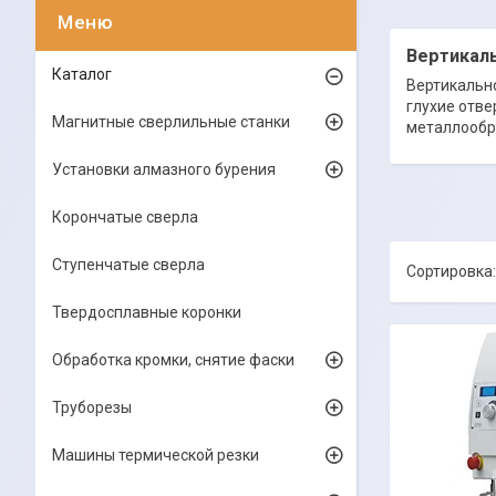
Вертикал
Каталог
Вертикальн
глухие отве
Магнитные сверлильные станки
металлообра
Установки алмазного бурения
Корончатые сверла
Ступенчатые сверла
Твердосплавные коронки
Обработка кромки, снятие фаски
Труборезы
Машины термической резки