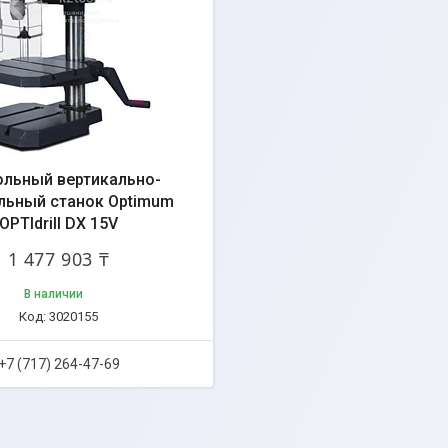
ольный вертикально-
льный станок Optimum
OPTIdrill DX 15V
1 477 903 ₸
В наличии
3020155
+7 (717) 264-47-69