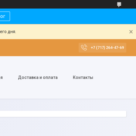
лог
его дня.
+7 (717) 264-47-69
ия
Доставка и оплата
Контакты