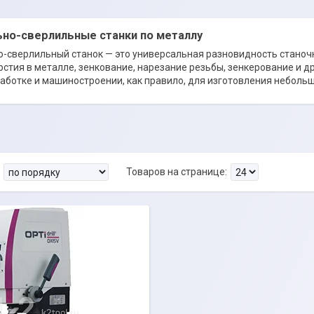
ьно-сверлильные станки по металлу
о-сверлильный станок — это универсальная разновидность станоч
рстия в металле, зенкование, нарезание резьбы, зенкерование и д
ботке и машиностроении, как правило, для изготовления небольш