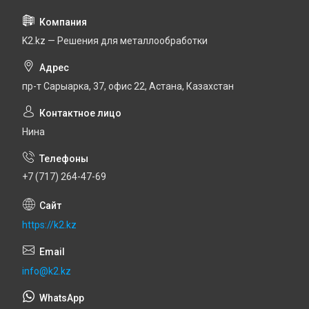
K2.kz — Решения для металлообработки
пр-т Сарыарка, 37, офис 22, Астана, Казахстан
Нина
+7 (717) 264-47-69
https://k2.kz
info@k2.kz