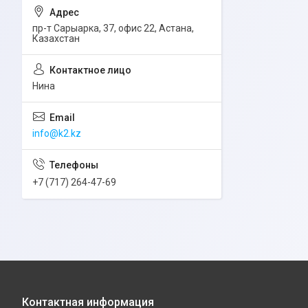
пр-т Сарыарка, 37, офис 22, Астана,
Казахстан
Нина
info@k2.kz
+7 (717) 264-47-69