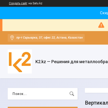
Создать сайт
на Satu.kz
Скид
пр-т Сарыарка, 37, офис 22, Астана, Казахстан
K2.kz — Решения для металлообр
Вертикал