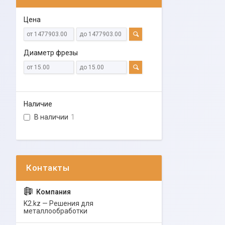
Цена
Диаметр фрезы
Наличие
В наличии
1
K2.kz — Решения для
металлообработки