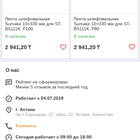
Лента шлифовальная
Лента шлифовальная
Sumake 10×330 мм для ST-
Sumake 10×330 мм для ST-
BS111K, P100
BS111K, P80
В наличии
В наличии
2 941,20
2 941,20
₸
₸
О нас
Рейтинг не сформирован
Менее 5 отзывов за последний год
Работает с 04.07.2019
г. Астана
пр-т Сарыарка, 37, офис 22, Астана, Казахстан
Контакты
Сегодня работает с 09:00 до 18:00