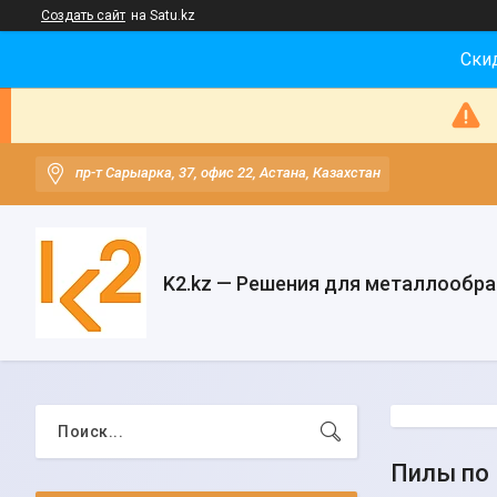
Создать сайт
на Satu.kz
Скид
пр-т Сарыарка, 37, офис 22, Астана, Казахстан
K2.kz — Решения для металлообр
Пилы по