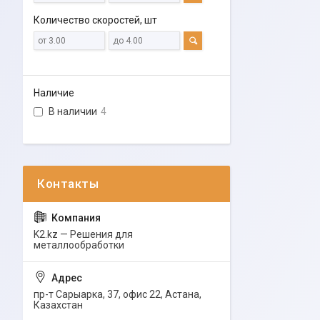
Количество скоростей, шт
Наличие
В наличии
4
K2.kz — Решения для
металлообработки
пр-т Сарыарка, 37, офис 22, Астана,
Казахстан