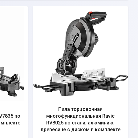
Пила торцовочная
V7835 по
многофункциональная Ravic
омплекте
RV8025 по стали, алюминию,
древесине с диском в комплекте