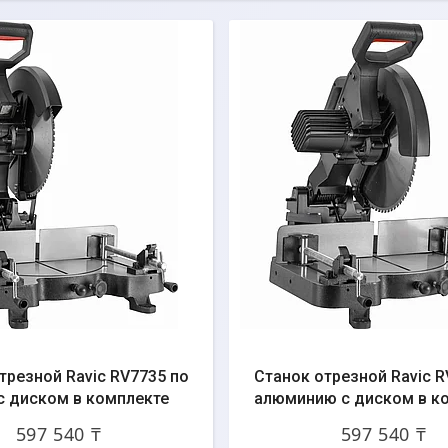
трезной Ravic RV7735 по
Станок отрезной Ravic R
с диском в комплекте
алюминию с диском в к
597 540 ₸
597 540 ₸