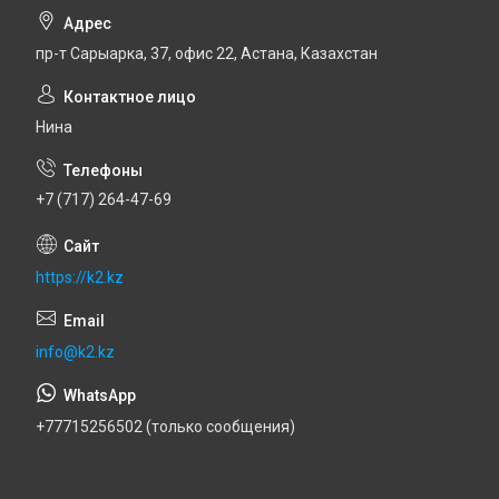
пр-т Сарыарка, 37, офис 22, Астана, Казахстан
Нина
+7 (717) 264-47-69
https://k2.kz
info@k2.kz
+77715256502 (только сообщения)