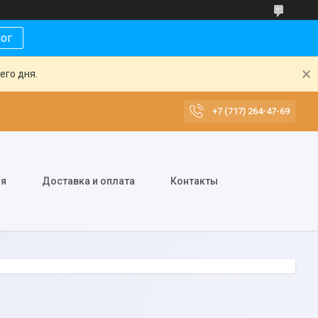
лог
его дня.
+7 (717) 264-47-69
ия
Доставка и оплата
Контакты