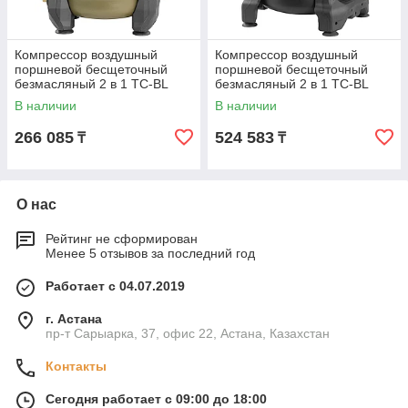
Компрессор воздушный
Компрессор воздушный
поршневой бесщеточный
поршневой бесщеточный
безмасляный 2 в 1 TC-BL
безмасляный 2 в 1 TC-BL
DC2090, ресивер 5 л, 65 л/
DC990AD-10L, ресивер 10 л,
В наличии
В наличии
мин
130 л/мин
266 085
524 583
₸
₸
О нас
Рейтинг не сформирован
Менее 5 отзывов за последний год
Работает с 04.07.2019
г. Астана
пр-т Сарыарка, 37, офис 22, Астана, Казахстан
Контакты
Сегодня работает с 09:00 до 18:00