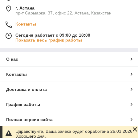
г. Астана
пр-т Сарыарка, 37, офис 22, Астана, Казахстан
Контакты
Сегодня работает с 09:00 до 18:00
Показать весь график работы
О нас
Контакты
Доставка и оплата
График работы
Полная версия сайта
Здравствуйте, Ваша заявка будет обработана 26.03.2026г.
Сайт создан на маркетплейсе
Satu.kz
Хорошего дня.