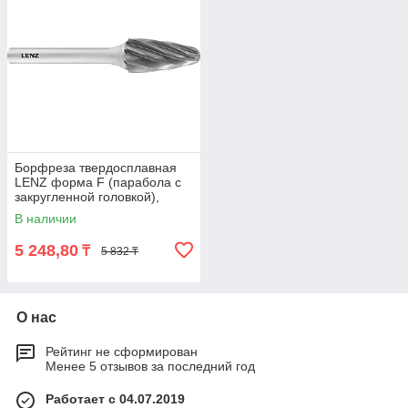
Борфреза твердосплавная
LENZ форма F (парабола с
закругленной головкой),
6х18х6х50 мм, насечка №7,
В наличии
без покрытия, арт. LZBF 030
N7
5 248,80
₸
5 832 ₸
О нас
Рейтинг не сформирован
Менее 5 отзывов за последний год
Работает с 04.07.2019