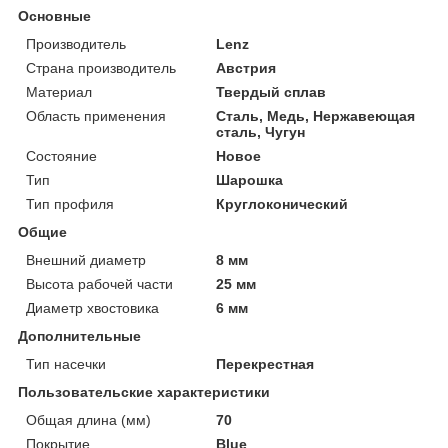
Основные
Производитель
Lenz
Страна производитель
Австрия
Материал
Твердый сплав
Область применения
Сталь, Медь, Нержавеющая
сталь, Чугун
Состояние
Новое
Тип
Шарошка
Тип профиля
Круглоконический
Общие
Внешний диаметр
8 мм
Высота рабочей части
25 мм
Диаметр хвостовика
6 мм
Дополнительные
Тип насечки
Перекрестная
Пользовательские характеристики
Общая длина (мм)
70
Покрытие
Blue