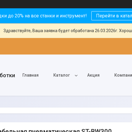
ки до 20% на все станки и инструмент!
Перейти в ката
Здравствуйте, Ваша заявка будет обработана 26.03.2026г. Хорош
аботки
Главная
Каталог
Акция
Компан
абельная пневматическая ST-BW300