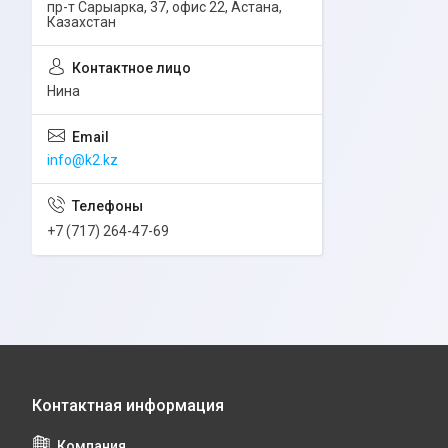
пр-т Сарыарка, 37, офис 22, Астана,
Казахстан
Нина
info@k2.kz
+7 (717) 264-47-69