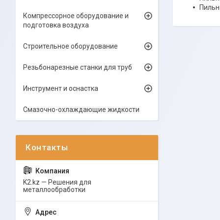
Пильн
Компрессорное оборудование и
подготовка воздуха
Строительное оборудование
Резьбонарезные станки для труб
Инструмент и оснастка
Смазочно-охлаждающие жидкости
K2.kz — Решения для
металлообработки