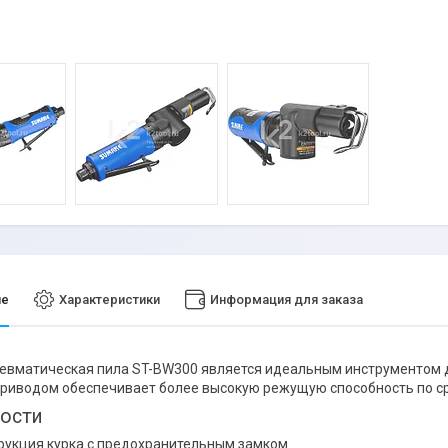
ие
Характеристики
Информация для заказа
вматическая пила ST-BW300 является идеальным инструментом дл
риводом обеспечивает более высокую режущую способность по с
ости
рукция курка с предохранительным замком.