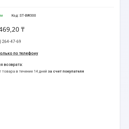
ии
Код:
ST-BW300
469,20 ₸
) 264-47-69
только по телефону
т товара в течение 14 дней
за счет покупателя