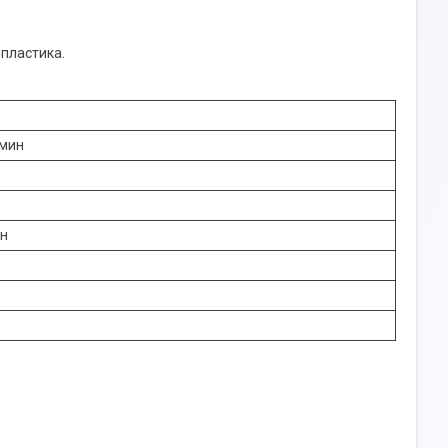
пластика.
/мин
ин