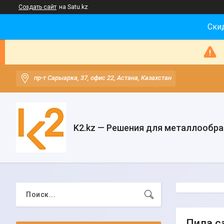
Создать сайт
на Satu.kz
Скид
пр-т Сарыарка, 37, офис 22, Астана, Казахстан
K2.kz — Решения для металлообр
Пила с