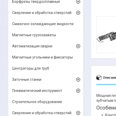
Борфрезы твердосплавные
Сверление и обработка отверстий
Смазочно-охлаждающие жидкости
Магнитные грузозахваты
Автоматизация сварки
Магнитные угольники и фиксаторы
Центраторы для труб
Описан
Заточные станки
Пневматический инструмент
Мощная пне
зубчатым п
Строительное оборудование
Особенн
Сверление и обработка отверстий
Конст