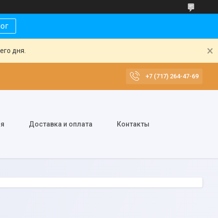
лог
его дня.
+7 (717) 264-47-69
ия
Доставка и оплата
Контакты