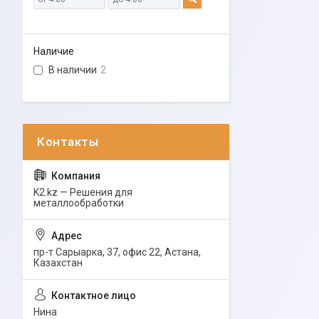
Наличие
В наличии
2
K2.kz — Решения для
металлообработки
пр-т Сарыарка, 37, офис 22, Астана,
Казахстан
Нина