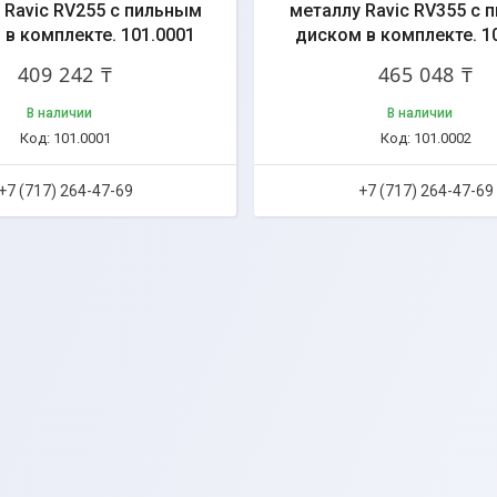
 Ravic RV255 с пильным
металлу Ravic RV355 с 
в комплекте. 101.0001
диском в комплекте. 1
409 242 ₸
465 048 ₸
В наличии
В наличии
101.0001
101.0002
+7 (717) 264-47-69
+7 (717) 264-47-69