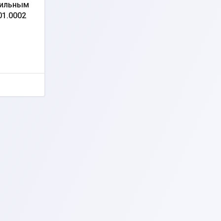
пильным
01.0002