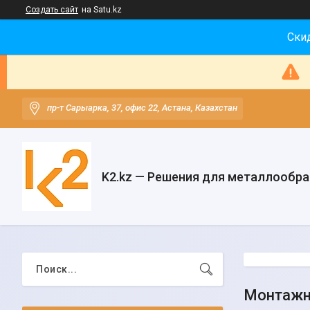
Создать сайт
на Satu.kz
Скид
пр-т Сарыарка, 37, офис 22, Астана, Казахстан
K2.kz — Решения для металлообр
Монтажн