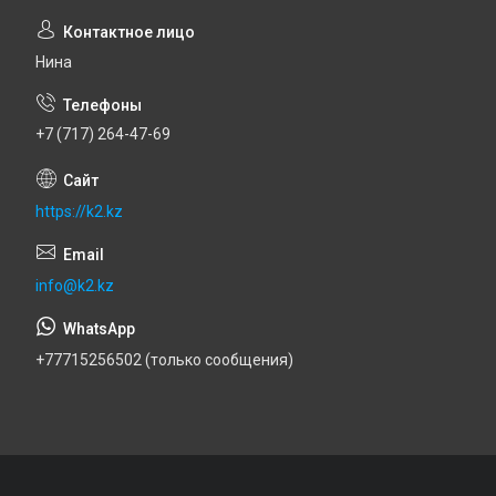
Нина
+7 (717) 264-47-69
https://k2.kz
info@k2.kz
+77715256502 (только сообщения)