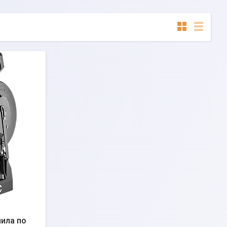
ила по