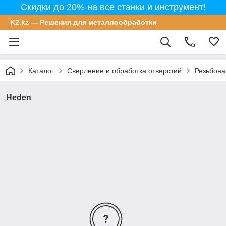
Скидки до 20% на все станки и инструмент!
K2.kz — Решения для металлообработки
Каталог
Сверление и обработка отверстий
Резьбон
Heden