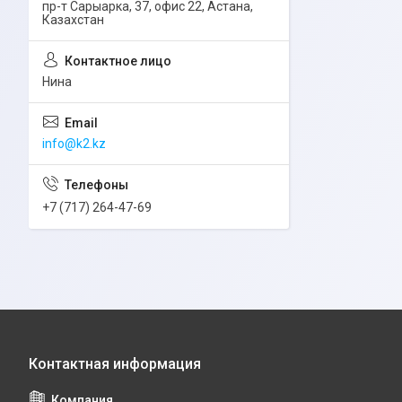
пр-т Сарыарка, 37, офис 22, Астана,
Казахстан
Нина
info@k2.kz
+7 (717) 264-47-69