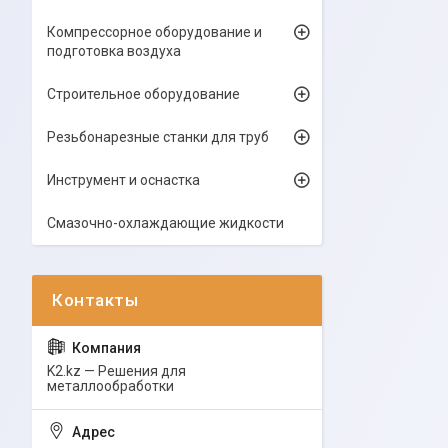
Компрессорное оборудование и
подготовка воздуха
Строительное оборудование
Резьбонарезные станки для труб
Инструмент и оснастка
Смазочно-охлаждающие жидкости
K2.kz — Решения для
металлообработки