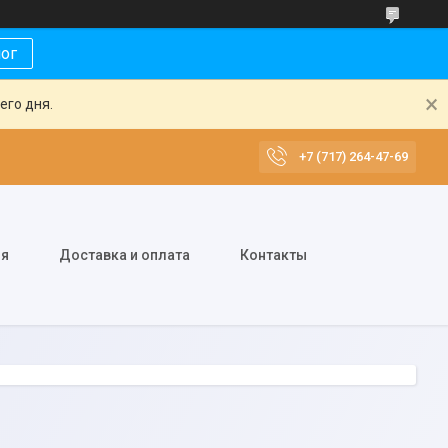
лог
его дня.
+7 (717) 264-47-69
ия
Доставка и оплата
Контакты