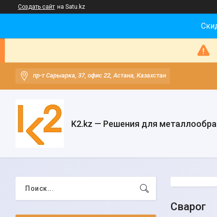
Создать сайт
на Satu.kz
Скид
пр-т Сарыарка, 37, офис 22, Астана, Казахстан
K2.kz — Решения для металлообр
Сварог