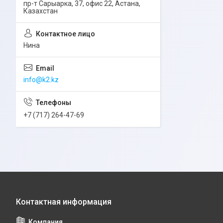
пр-т Сарыарка, 37, офис 22, Астана,
Казахстан
Нина
info@k2.kz
+7 (717) 264-47-69