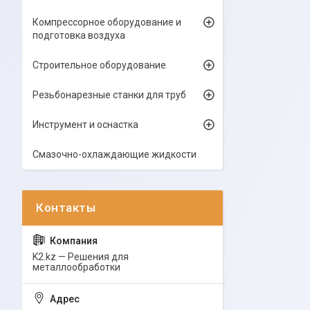
Компрессорное оборудование и
подготовка воздуха
Строительное оборудование
Резьбонарезные станки для труб
Инструмент и оснастка
Смазочно-охлаждающие жидкости
K2.kz — Решения для
металлообработки