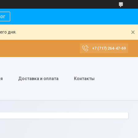
лог
его дня.
+7 (717) 264-47-69
ия
Доставка и оплата
Контакты