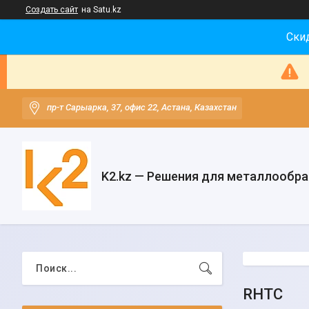
Создать сайт
на Satu.kz
Скид
пр-т Сарыарка, 37, офис 22, Астана, Казахстан
K2.kz — Решения для металлообр
RHTC