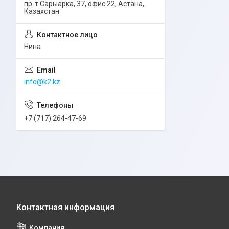
пр-т Сарыарка, 37, офис 22, Астана,
Казахстан
Нина
info@k2.kz
+7 (717) 264-47-69