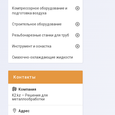
Компрессорное оборудование и
подготовка воздуха
Строительное оборудование
Резьбонарезные станки для труб
Инструмент и оснастка
Смазочно-охлаждающие жидкости
K2.kz — Решения для
металлообработки