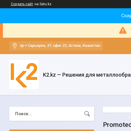
Создать сайт
на Satu.kz
Скид
пр-т Сарыарка, 37, офис 22, Астана, Казахстан
K2.kz — Решения для металлообр
Promote