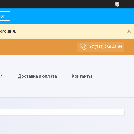
лог
его дня.
+7 (717) 264-47-69
ия
Доставка и оплата
Контакты