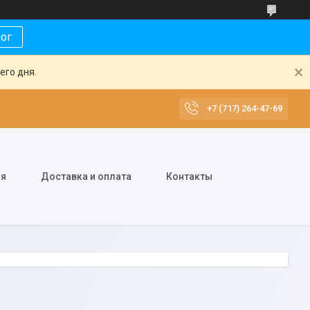
лог
его дня.
+7 (717) 264-47-69
ия
Доставка и оплата
Контакты