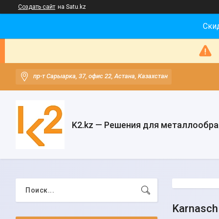
Создать сайт
на Satu.kz
Скид
пр-т Сарыарка, 37, офис 22, Астана, Казахстан
K2.kz — Решения для металлообр
Karnasch