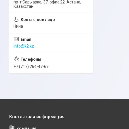
пр-т Сарыарка, 37, офис 22, Астана,
Казахстан
Нина
info@k2.kz
+7 (717) 264-47-69