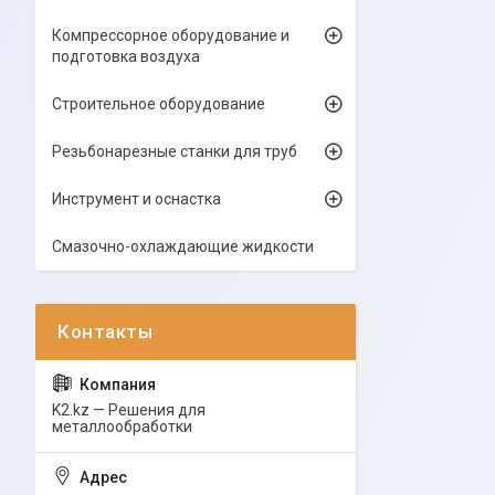
Компрессорное оборудование и
подготовка воздуха
Строительное оборудование
Резьбонарезные станки для труб
Инструмент и оснастка
Смазочно-охлаждающие жидкости
K2.kz — Решения для
металлообработки