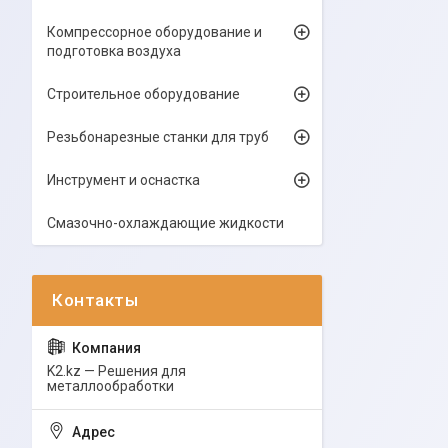
Компрессорное оборудование и
подготовка воздуха
Строительное оборудование
Резьбонарезные станки для труб
Инструмент и оснастка
Смазочно-охлаждающие жидкости
K2.kz — Решения для
металлообработки