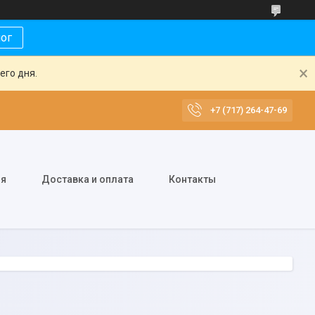
лог
его дня.
+7 (717) 264-47-69
ия
Доставка и оплата
Контакты