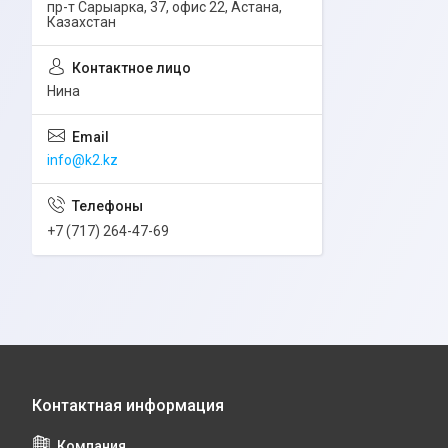
пр-т Сарыарка, 37, офис 22, Астана,
Казахстан
Нина
info@k2.kz
+7 (717) 264-47-69