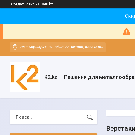
Создать сайт
на Satu.kz
Скид
пр-т Сарыарка, 37, офис 22, Астана, Казахстан
K2.kz — Решения для металлообр
Верстак