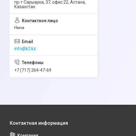
пр-т Сарыарка, 37, офис 22, Астана,
Казахстан
Нина
info@k2.kz
+7 (717) 264-47-69