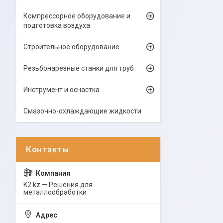
Компрессорное оборудование и
подготовка воздуха
Строительное оборудование
Резьбонарезные станки для труб
Инструмент и оснастка
Смазочно-охлаждающие жидкости
K2.kz — Решения для
металлообработки