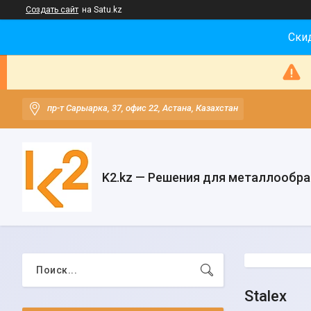
Создать сайт
на Satu.kz
Скид
пр-т Сарыарка, 37, офис 22, Астана, Казахстан
K2.kz — Решения для металлообр
Stalex