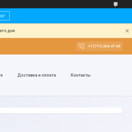
лог
его дня.
+7 (717) 264-47-69
ия
Доставка и оплата
Контакты