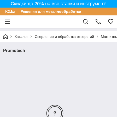
Скидки до 20% на все станки и инструмент!
K2.kz — Решения для металлообработки
Каталог
Сверление и обработка отверстий
Магнитны
Promotech