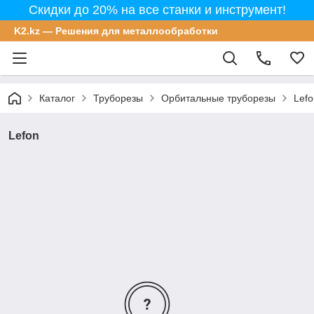
Скидки до 20% на все станки и инструмент!
K2.kz — Решения для металлообработки
Каталог
Труборезы
Орбитальные труборезы
Lefo
Lefon