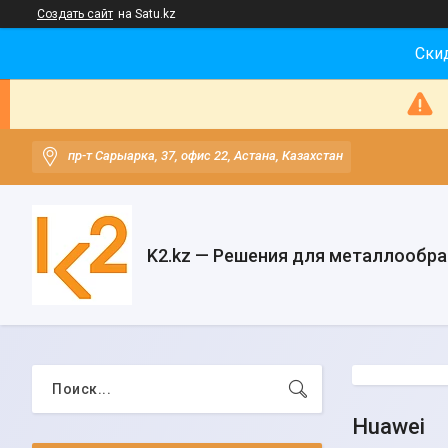
Создать сайт
на Satu.kz
Скид
пр-т Сарыарка, 37, офис 22, Астана, Казахстан
K2.kz — Решения для металлообр
Huawei