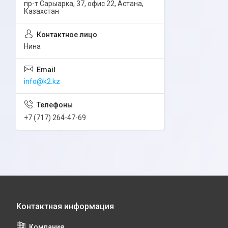
пр-т Сарыарка, 37, офис 22, Астана,
Казахстан
Нина
info@k2.kz
+7 (717) 264-47-69