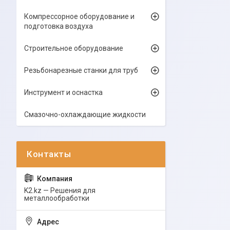
Компрессорное оборудование и
подготовка воздуха
Строительное оборудование
Резьбонарезные станки для труб
Инструмент и оснастка
Смазочно-охлаждающие жидкости
K2.kz — Решения для
металлообработки