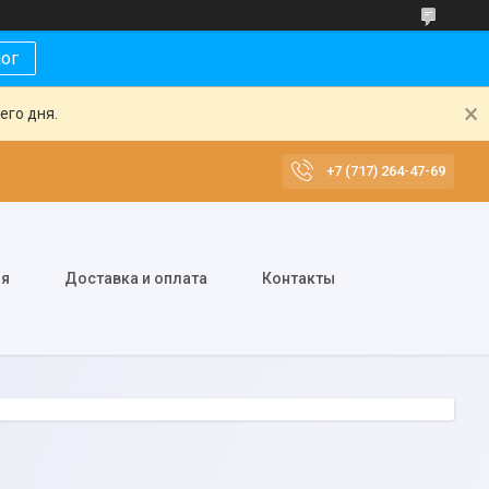
лог
его дня.
+7 (717) 264-47-69
ия
Доставка и оплата
Контакты