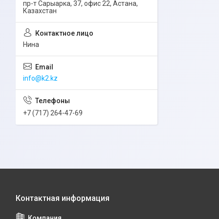
пр-т Сарыарка, 37, офис 22, Астана,
Казахстан
Нина
info@k2.kz
+7 (717) 264-47-69