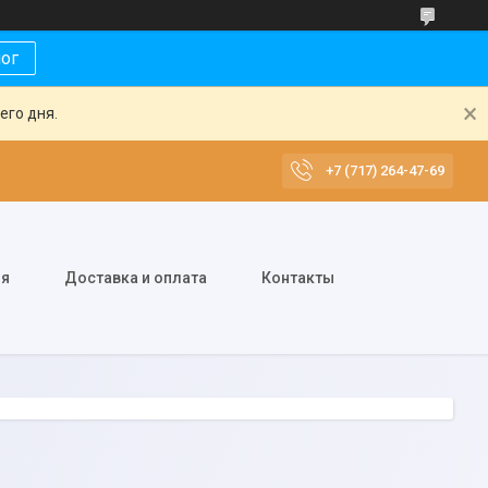
лог
его дня.
+7 (717) 264-47-69
ия
Доставка и оплата
Контакты