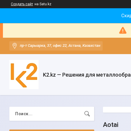
Создать сайт
на Satu.kz
Скид
пр-т Сарыарка, 37, офис 22, Астана, Казахстан
K2.kz — Решения для металлообр
Aotai