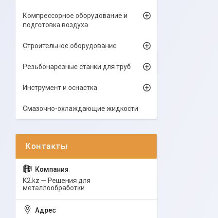
Компрессорное оборудование и
подготовка воздуха
Строительное оборудование
Резьбонарезные станки для труб
Инструмент и оснастка
Смазочно-охлаждающие жидкости
K2.kz — Решения для
металлообработки