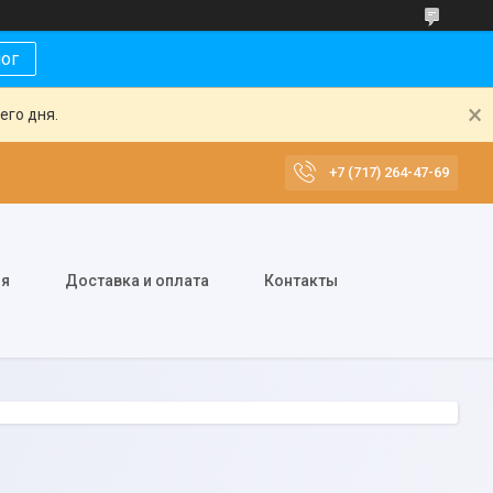
лог
его дня.
+7 (717) 264-47-69
ия
Доставка и оплата
Контакты