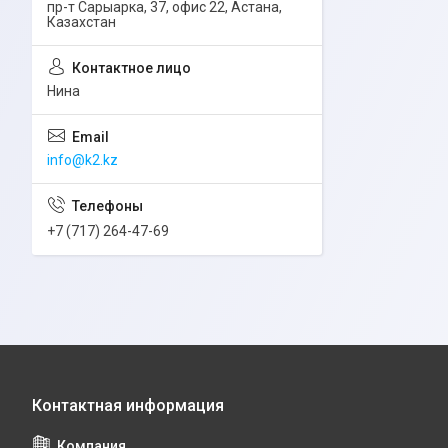
пр-т Сарыарка, 37, офис 22, Астана,
Казахстан
Нина
info@k2.kz
+7 (717) 264-47-69