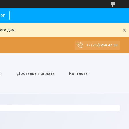
лог
его дня.
+7 (717) 264-47-69
ия
Доставка и оплата
Контакты