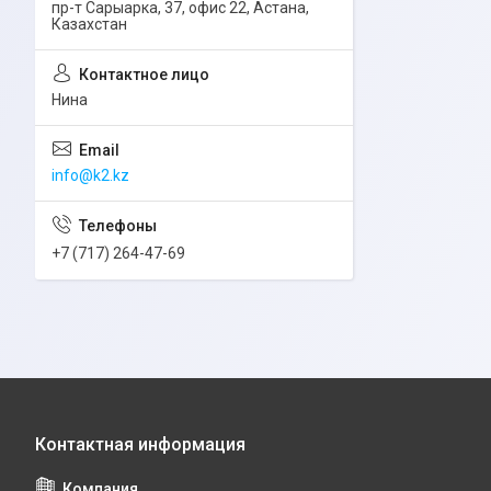
пр-т Сарыарка, 37, офис 22, Астана,
Казахстан
Нина
info@k2.kz
+7 (717) 264-47-69