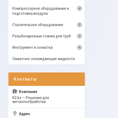
Компрессорное оборудование и
подготовка воздуха
Строительное оборудование
Резьбонарезные станки для труб
Инструмент и оснастка
Смазочно-охлаждающие жидкости
K2.kz — Решения для
металлообработки