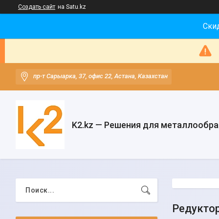
Создать сайт
на Satu.kz
Скид
пр-т Сарыарка, 37, офис 22, Астана, Казахстан
K2.kz — Решения для металлообр
Редуктор