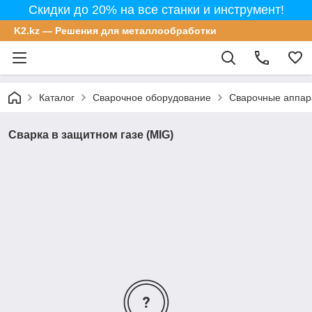
Скидки до 20% на все станки и инструмент!
K2.kz — Решения для металлообработки
Каталог
Сварочное оборудование
Сварочные аппар
Сварка в защитном газе (MIG)