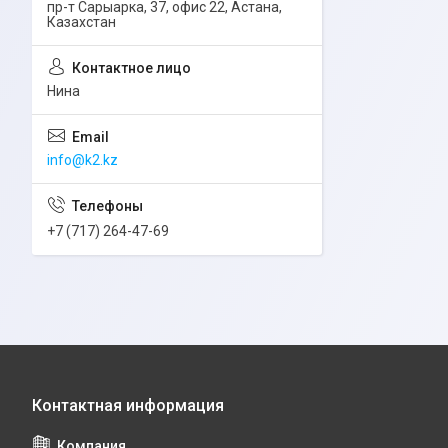
пр-т Сарыарка, 37, офис 22, Астана,
Казахстан
Нина
info@k2.kz
+7 (717) 264-47-69