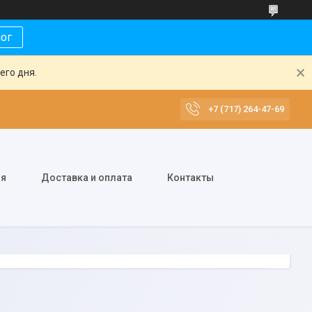
лог
его дня.
+7 (717) 264-47-69
ия
Доставка и оплата
Контакты