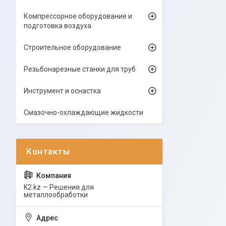
Компрессорное оборудование и
подготовка воздуха
Строительное оборудование
Резьбонарезные станки для труб
Инструмент и оснастка
Смазочно-охлаждающие жидкости
K2.kz — Решения для
металлообработки