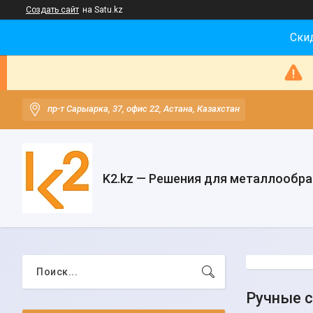
Создать сайт
на Satu.kz
Скид
пр-т Сарыарка, 37, офис 22, Астана, Казахстан
K2.kz — Решения для металлообр
Ручные с