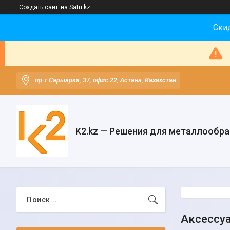
Создать сайт
на Satu.kz
Скид
пр-т Сарыарка, 37, офис 22, Астана, Казахстан
K2.kz — Решения для металлообр
Аксессуа