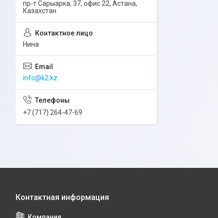
пр-т Сарыарка, 37, офис 22, Астана,
Казахстан
Нина
info@k2.kz
+7 (717) 264-47-69