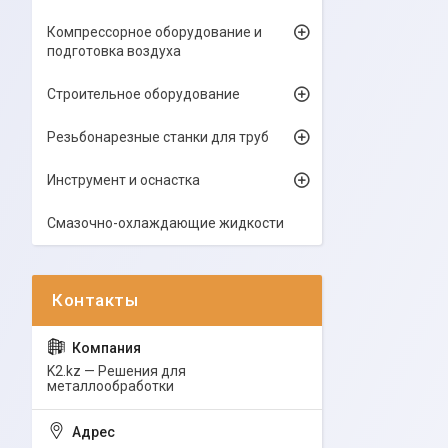
Компрессорное оборудование и
подготовка воздуха
Строительное оборудование
Резьбонарезные станки для труб
Инструмент и оснастка
Смазочно-охлаждающие жидкости
K2.kz — Решения для
металлообработки