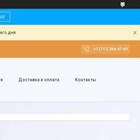
лог
его дня.
+7 (717) 264-47-69
ия
Доставка и оплата
Контакты