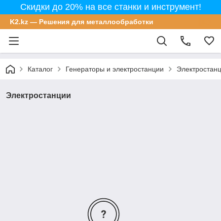
Скидки до 20% на все станки и инструмент!
K2.kz — Решения для металлообработки
Каталог
Генераторы и электростанции
Электростан
Электростанции