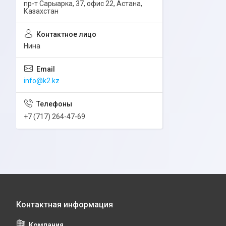
пр-т Сарыарка, 37, офис 22, Астана,
Казахстан
Нина
info@k2.kz
+7 (717) 264-47-69