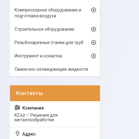
Компрессорное оборудование и
подготовка воздуха
Строительное оборудование
Резьбонарезные станки для труб
Инструмент и оснастка
Смазочно-охлаждающие жидкости
K2.kz — Решения для
металлообработки