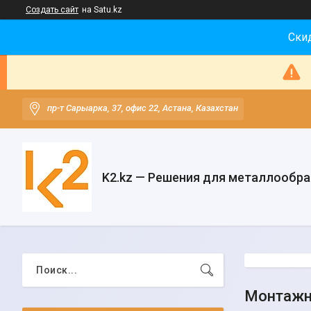
Создать сайт
на Satu.kz
Скид
пр-т Сарыарка, 37, офис 22, Астана, Казахстан
K2.kz — Решения для металлообр
Монтажн