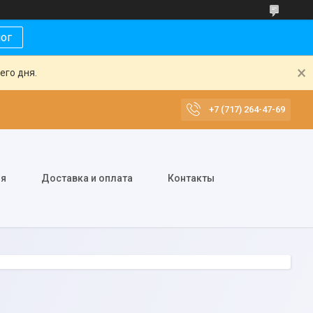
лог
его дня.
+7 (717) 264-47-69
ия
Доставка и оплата
Контакты