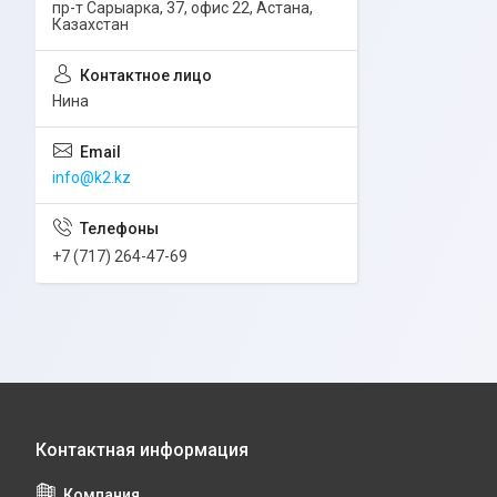
пр-т Сарыарка, 37, офис 22, Астана,
Казахстан
Нина
info@k2.kz
+7 (717) 264-47-69