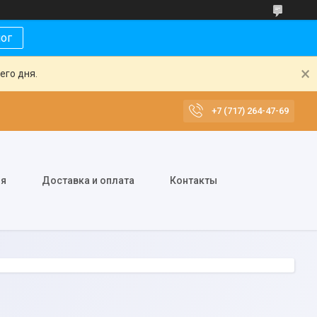
лог
его дня.
+7 (717) 264-47-69
ия
Доставка и оплата
Контакты