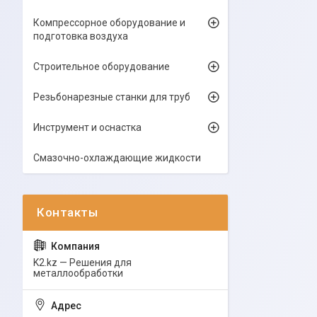
Компрессорное оборудование и
подготовка воздуха
Строительное оборудование
Резьбонарезные станки для труб
Инструмент и оснастка
Смазочно-охлаждающие жидкости
K2.kz — Решения для
металлообработки