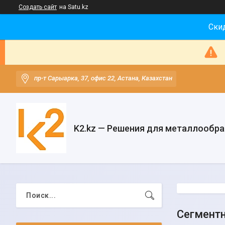
Создать сайт
на Satu.kz
Скид
пр-т Сарыарка, 37, офис 22, Астана, Казахстан
K2.kz — Решения для металлообр
Сегмент