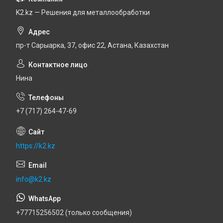
K2.kz — Решения для металлообработки
пр-т Сарыарка, 37, офис 22, Астана, Казахстан
Нина
+7 (717) 264-47-69
https://k2.kz
info@k2.kz
+77715256502 (только сообщения)